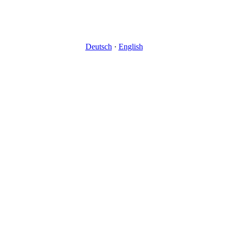
Deutsch
·
English